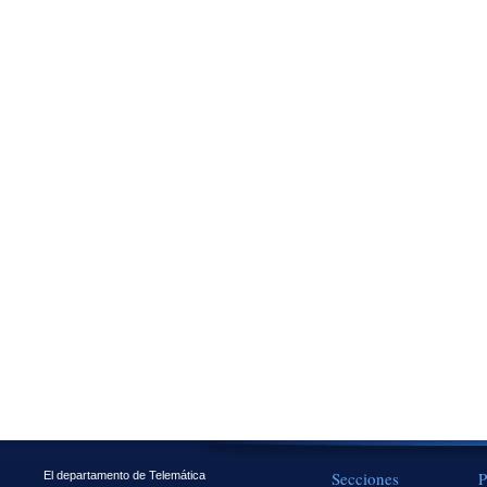
Secciones
P
El departamento de Telemática