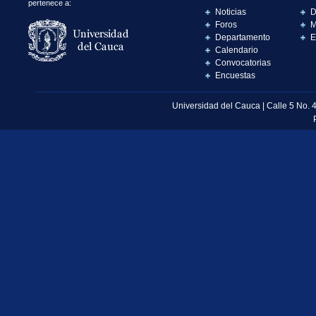
pertenece a:
Noticias
D
Foros
M
Departamento
E
Calendario
Convocatorias
Encuestas
Universidad del Cauca | Calle 5 No. 