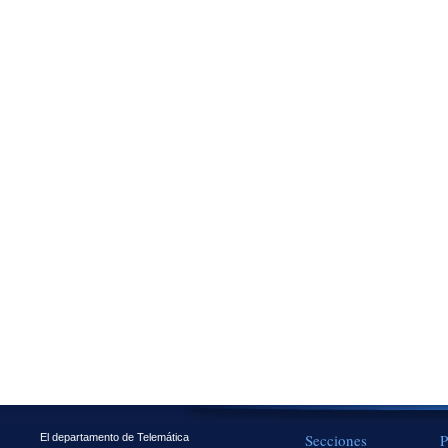
Secciones
P
El departamento de Telemática