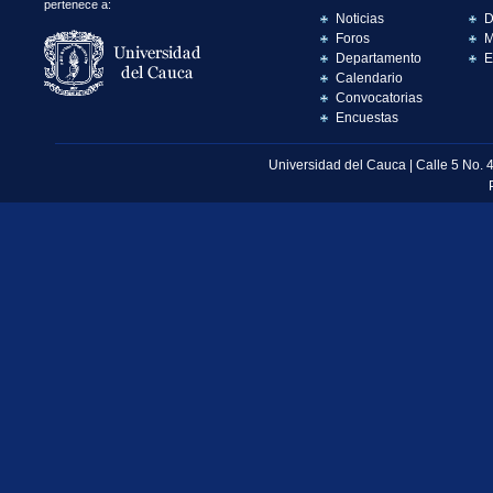
pertenece a:
Noticias
D
Foros
M
Departamento
E
Calendario
Convocatorias
Encuestas
Universidad del Cauca | Calle 5 No. 