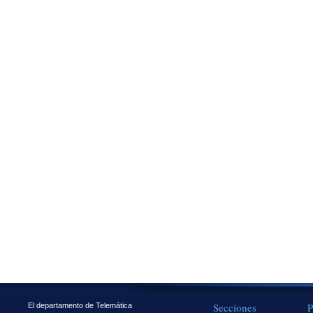
Secciones
P
El departamento de Telemática