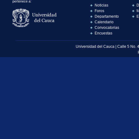
pertenece a:
Noticias
D
Foros
M
Departamento
E
Calendario
Convocatorias
Encuestas
Universidad del Cauca | Calle 5 No. 