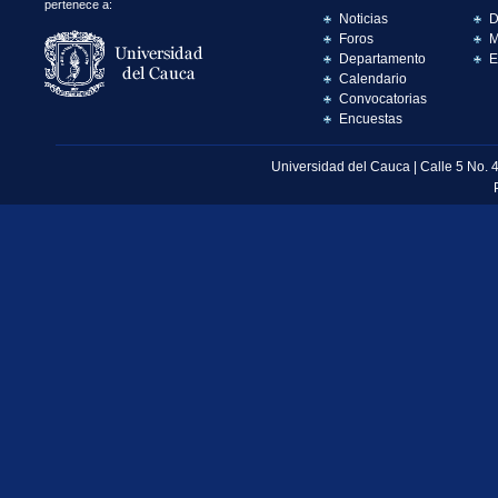
pertenece a:
Noticias
D
Foros
M
Departamento
E
Calendario
Convocatorias
Encuestas
Universidad del Cauca | Calle 5 No. 