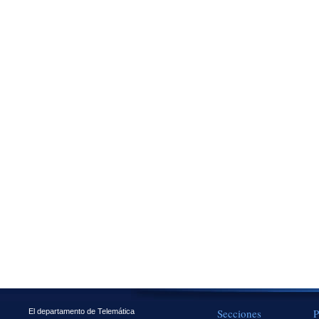
Secciones
P
El departamento de Telemática