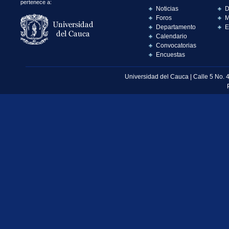
pertenece a:
Noticias
D
Foros
M
Departamento
E
Calendario
Convocatorias
Encuestas
Universidad del Cauca | Calle 5 No. 