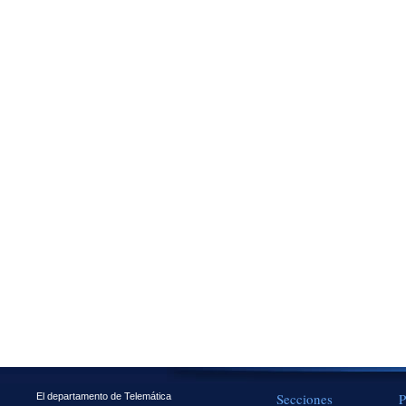
Secciones
P
El departamento de Telemática