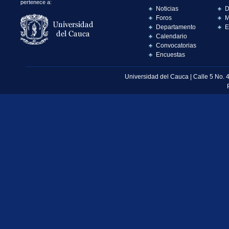
pertenece a:
Noticias
D
Foros
M
Departamento
E
Calendario
Convocatorias
Encuestas
Universidad del Cauca | Calle 5 No. 