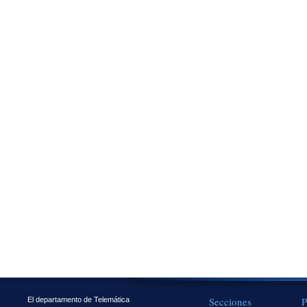
Secciones
P
El departamento de Telemática