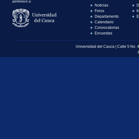
pertenece a:
Noticias
D
Foros
M
Departamento
E
Calendario
Convocatorias
Encuestas
Universidad del Cauca | Calle 5 No. 