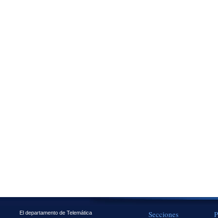
Secciones
P
El departamento de Telemática