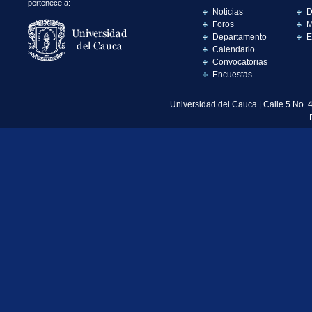
pertenece a:
Noticias
D
Foros
M
Departamento
E
Calendario
Convocatorias
Encuestas
Universidad del Cauca | Calle 5 No. 