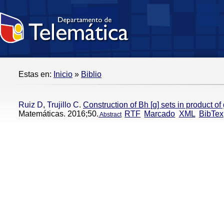
Estas en:
Inicio
»
Biblio
Ruiz D
,
Trujillo C
.
Construction of Bh [g] sets in product of
Matemáticas. 2016;50.
RTF
Marcado
XML
BibTex
Abstract