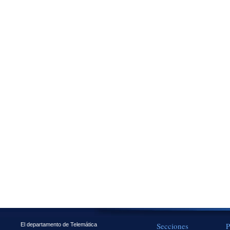
Secciones
P
El departamento de Telemática