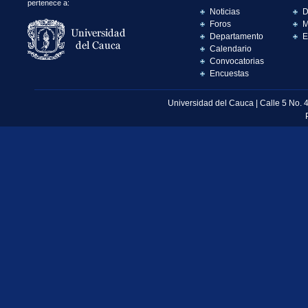
pertenece a:
Noticias
D
Foros
M
Departamento
E
Calendario
Convocatorias
Encuestas
Universidad del Cauca | Calle 5 No. 