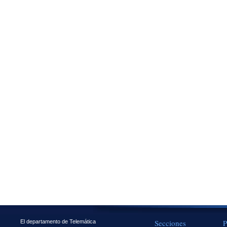
Secciones
P
El departamento de Telemática