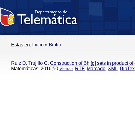
Estas en:
Inicio
»
Biblio
Ruiz D
,
Trujillo C
.
Construction of Bh [g] sets in product of
Matemáticas. 2016;50.
RTF
Marcado
XML
BibTex
Abstract