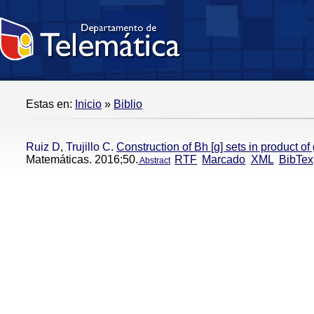
Estas en:
Inicio
»
Biblio
Ruiz D
,
Trujillo C
.
Construction of Bh [g] sets in product of
Matemáticas. 2016;50.
RTF
Marcado
XML
BibTex
Abstract