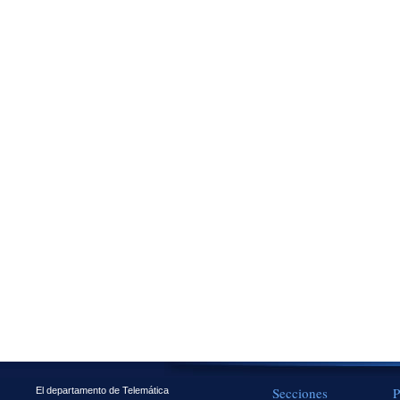
Secciones
P
El departamento de Telemática