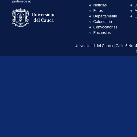
pertenece a:
Noticias
D
Foros
M
Departamento
E
Calendario
Convocatorias
Encuestas
Universidad del Cauca | Calle 5 No. 