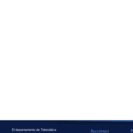
Secciones
P
El departamento de Telemática