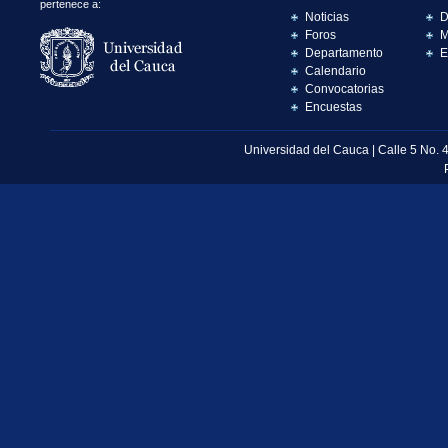
pertenece a:
Noticias
D
Foros
M
Departamento
E
Calendario
Convocatorias
Encuestas
Universidad del Cauca | Calle 5 No. 