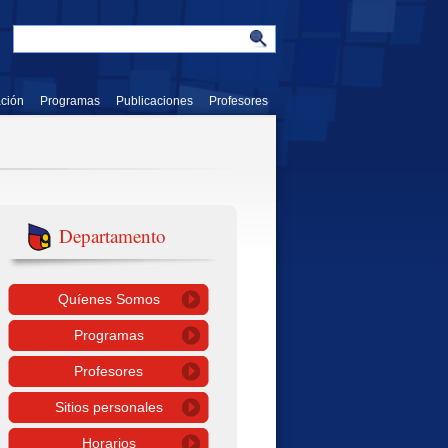
ación
Programas
Publicaciones
Profesores
Departamento
Quíenes Somos
Programas
Profesores
Sitios personales
Horarios