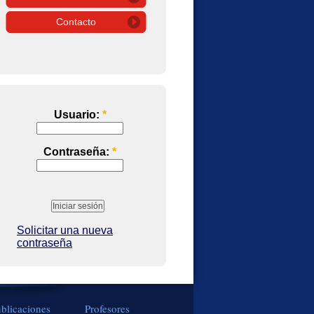
Contacto
Usuario:
*
Contraseña:
*
Solicitar una nueva
contraseña
blicaciones
Profesores