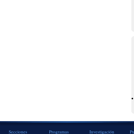
Secciones
Programas
Investigación
Pu