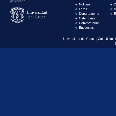
pertenece a:
Noticias
D
Foros
M
Departamento
E
Calendario
Convocatorias
Encuestas
Universidad del Cauca | Calle 5 No. 