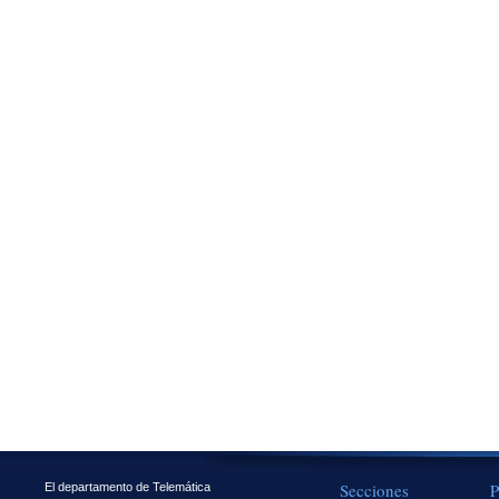
Secciones
P
El departamento de Telemática