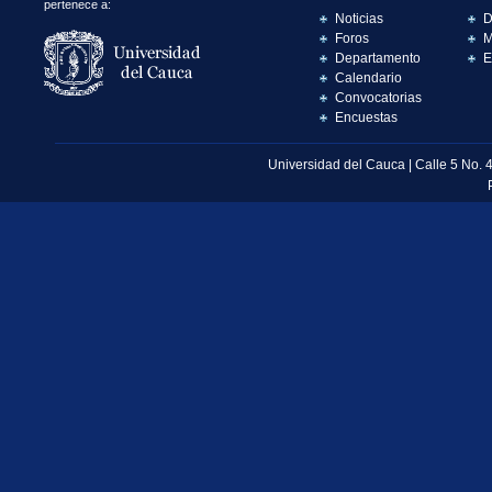
pertenece a:
Noticias
D
Foros
M
Departamento
E
Calendario
Convocatorias
Encuestas
Universidad del Cauca | Calle 5 No. 