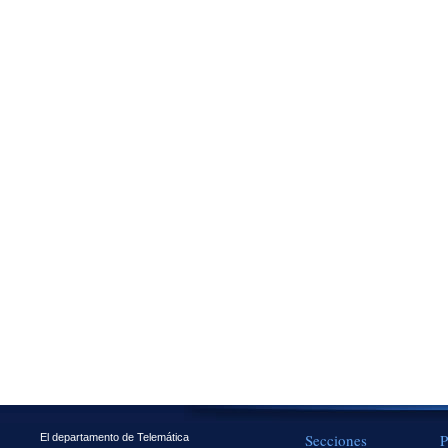
Secciones
P
El departamento de Telemática