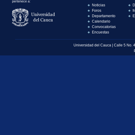
pertenece a:
Noticias
D
Foros
M
Departamento
E
Calendario
Convocatorias
Encuestas
Universidad del Cauca | Calle 5 No. 