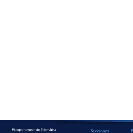
Secciones
P
El departamento de Telemática