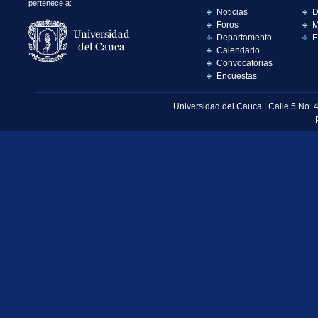
pertenece a:
Noticias
D
Foros
M
Departamento
E
Calendario
Convocatorias
Encuestas
Universidad del Cauca | Calle 5 No. 