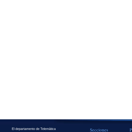
Secciones
P
El departamento de Telemática