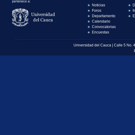
pertenece a:
Noticias
D
Foros
M
Departamento
E
Calendario
Convocatorias
Encuestas
Universidad del Cauca | Calle 5 No. 