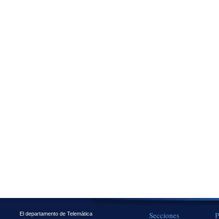
Secciones
P
El departamento de Telemática