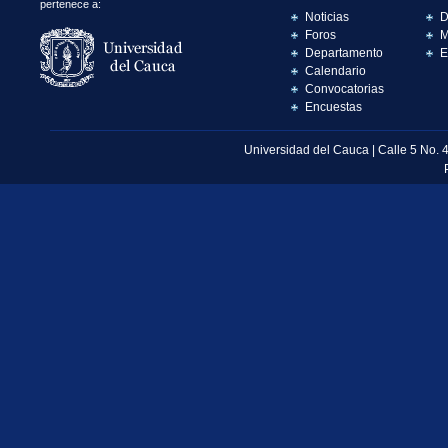
pertenece a:
Noticias
D
Foros
M
Departamento
E
Calendario
Convocatorias
Encuestas
Universidad del Cauca | Calle 5 No. 