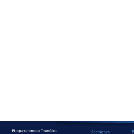
Secciones
P
El departamento de Telemática