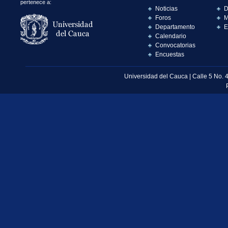
pertenece a:
Noticias
D
Foros
M
Departamento
E
Calendario
Convocatorias
Encuestas
Universidad del Cauca | Calle 5 No. 