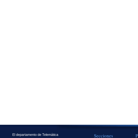
Secciones
P
El departamento de Telemática