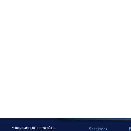
Secciones
P
El departamento de Telemática