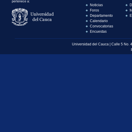
pertenece a:
Noticias
D
Foros
M
Departamento
E
Calendario
Convocatorias
Encuestas
Universidad del Cauca | Calle 5 No. 