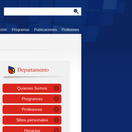
ación
Programas
Publicaciones
Profesores
Departamento
Quíenes Somos
Programas
Profesores
Sitios personales
Horarios