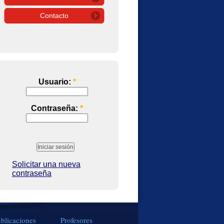
Contacto
Usuario:
*
Contraseña:
*
Solicitar una nueva
contraseña
blicaciones
Profesores