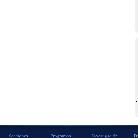
Secciones
Programas
Investigación
Pu