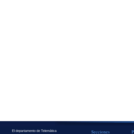
Secciones
P
El departamento de Telemática