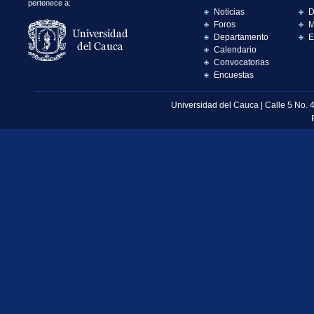
pertenece a:
Noticias
D
Foros
M
Departamento
E
Calendario
Convocatorias
Encuestas
Universidad del Cauca | Calle 5 No. 