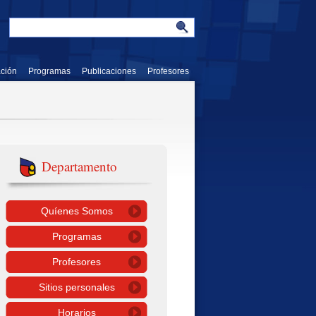
ación
Programas
Publicaciones
Profesores
Departamento
Quíenes Somos
Programas
Profesores
Sitios personales
Horarios