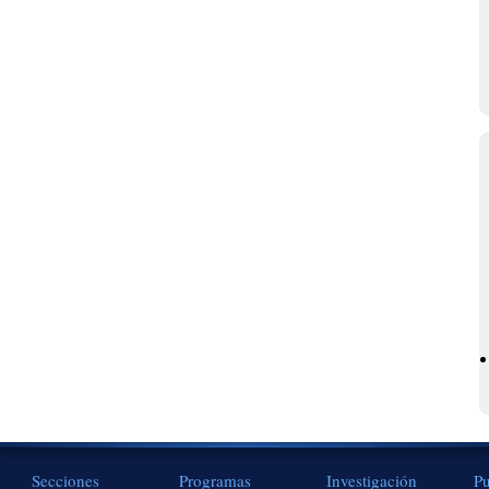
Secciones
Programas
Investigación
Pu