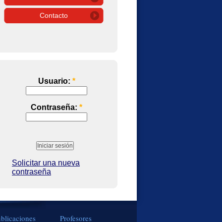
Contacto
Usuario:
*
Contraseña:
*
Solicitar una nueva
contraseña
blicaciones
Profesores