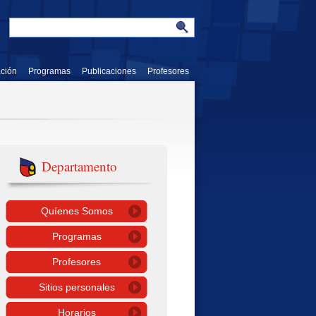
ación
Programas
Publicaciones
Profesores
Departamento
Quíenes Somos
Programas
Profesores
Sitios personales
Horarios