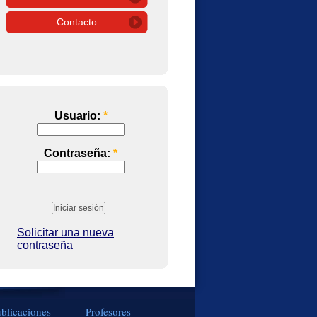
Contacto
Usuario:
*
Contraseña:
*
Solicitar una nueva
contraseña
blicaciones
Profesores