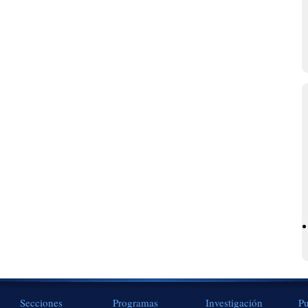
Secciones
Programas
Investigación
Pu