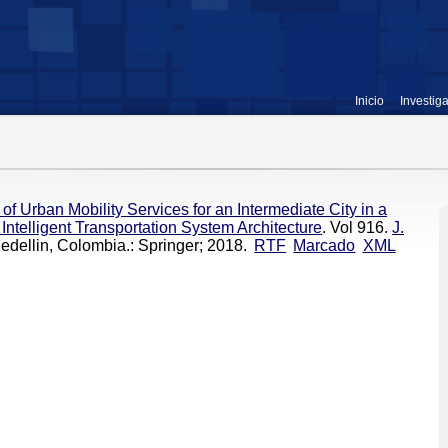
Inicio
Investig
of Urban Mobility Services for an Intermediate City in a
ntelligent Transportation System Architecture
. Vol 916.
J.
Medellin, Colombia.: Springer; 2018.
RTF
Marcado
XML