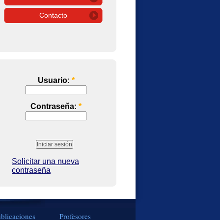
Contacto
Usuario:
*
Contraseña:
*
Solicitar una nueva
contraseña
blicaciones
Profesores