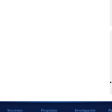
Secciones
Programas
Investigación
Pu