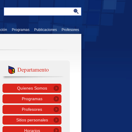
ación
Programas
Publicaciones
Profesores
Departamento
Quíenes Somos
Programas
Profesores
Sitios personales
Horarios