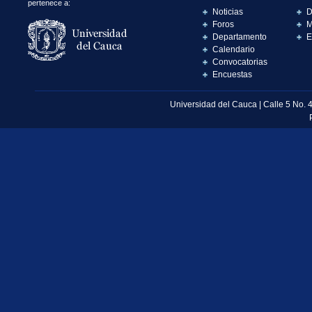
pertenece a:
Noticias
D
Foros
M
Departamento
E
Calendario
Convocatorias
Encuestas
Universidad del Cauca | Calle 5 No. 