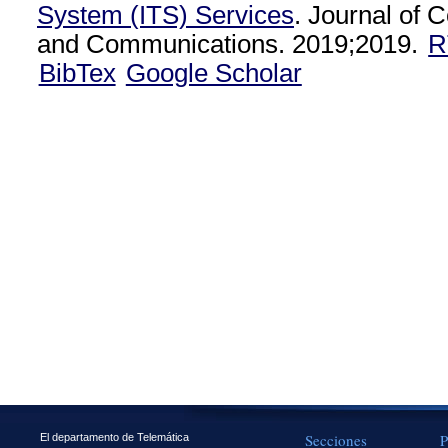
System (ITS) Services
. Journal of
and Communications. 2019;2019.
R
BibTex
Google Scholar
Secciones
P
El departamento de Telemática