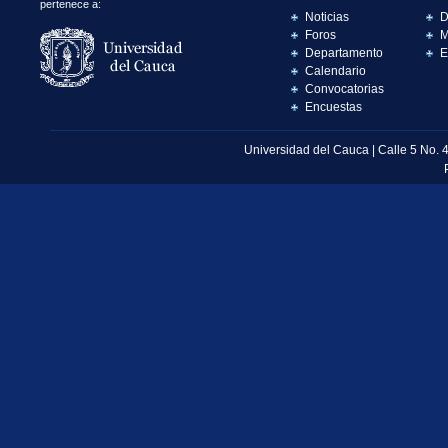
pertenece a:
Noticias
D
Foros
M
Departamento
E
Calendario
Convocatorias
Encuestas
Universidad del Cauca | Calle 5 No. 