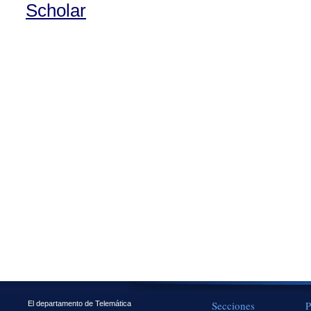
Scholar
Secciones
P
El departamento de Telemática