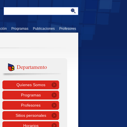
ación
Programas
Publicaciones
Profesores
Departamento
Quíenes Somos
Programas
Profesores
Sitios personales
Horarios