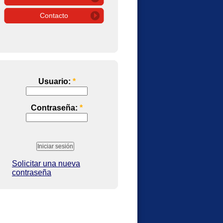
Contacto
Usuario:
*
Contraseña:
*
Solicitar una nueva
contraseña