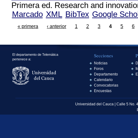
Primera ed. Research and innovatio
Marcado
XML
BibTex
Google Scho
« primera
‹ anterior
1
2
3
4
5
6
Secciones
P
El departamento de Telemática
pertenece a:
Noticias
D
Foros
M
Departamento
E
Calendario
Convocatorias
Encuestas
Universidad del Cauca | Calle 5 No. 