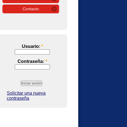
Contacto
Usuario:
*
Contraseña:
*
Solicitar una nueva
contraseña