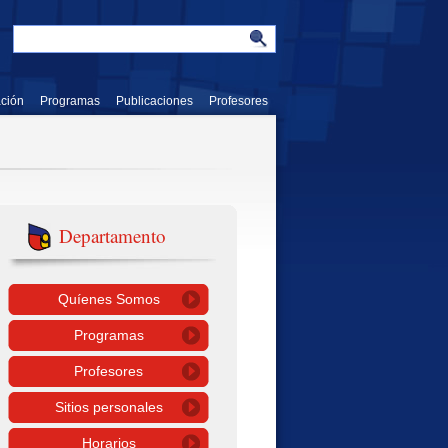
ación
Programas
Publicaciones
Profesores
Departamento
Quíenes Somos
Programas
Profesores
Sitios personales
Horarios