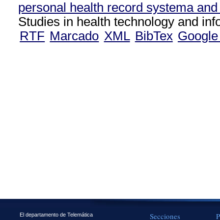
personal health record systema and 
Studies in health technology and inf
RTF
Marcado
XML
BibTex
Google
Secciones
P
El departamento de Telemática