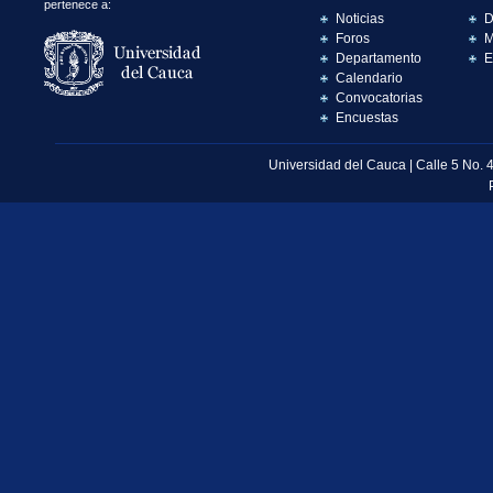
pertenece a:
Noticias
D
Foros
M
Departamento
E
Calendario
Convocatorias
Encuestas
Universidad del Cauca | Calle 5 No. 