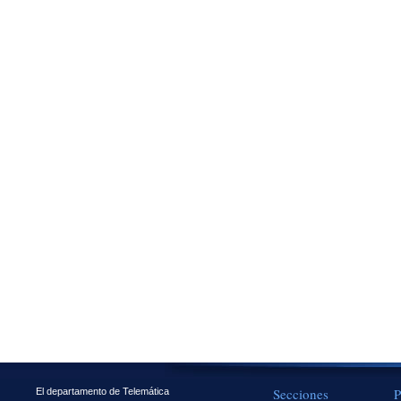
Secciones
P
El departamento de Telemática