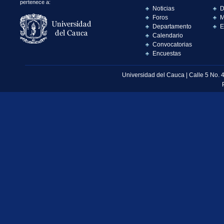
pertenece a:
Noticias
D
Foros
M
Departamento
E
Calendario
Convocatorias
Encuestas
Universidad del Cauca | Calle 5 No. 