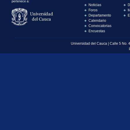
pertenece a:
Noticias
D
Foros
M
Departamento
E
Calendario
Convocatorias
Encuestas
Universidad del Cauca | Calle 5 No. 