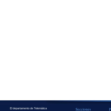
Secciones
P
El departamento de Telemática