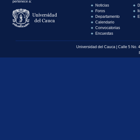
pertenece a:
Noticias
D
Foros
M
Departamento
E
Calendario
Convocatorias
Encuestas
Universidad del Cauca | Calle 5 No. 