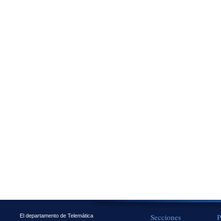
Secciones
P
El departamento de Telemática