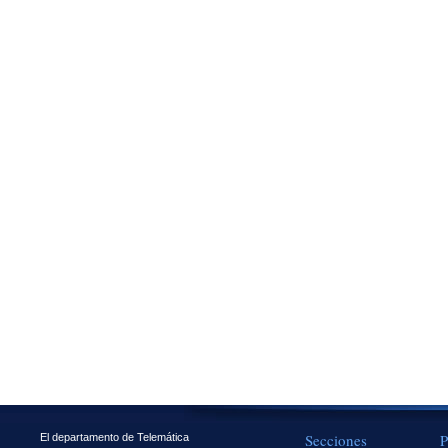
Secciones
P
El departamento de Telemática