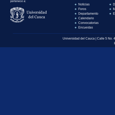
pertenece a:
Noticias
D
Foros
M
Departamento
E
Calendario
Convocatorias
Encuestas
Universidad del Cauca | Calle 5 No. 