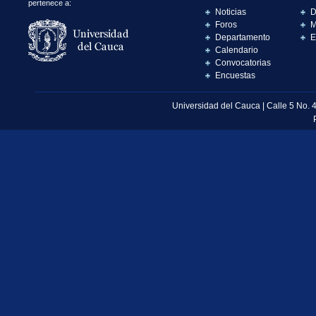
pertenece a:
Noticias
D
Foros
M
Departamento
E
Calendario
Convocatorias
Encuestas
Universidad del Cauca | Calle 5 No. 