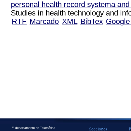
personal health record systema and 
Studies in health technology and inf
RTF
Marcado
XML
BibTex
Google
Secciones
P
El departamento de Telemática