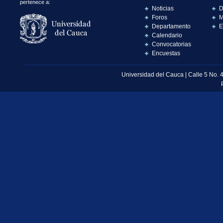
pertenece a:
Noticias
D
Foros
M
Departamento
E
Calendario
Convocatorias
Encuestas
Universidad del Cauca | Calle 5 No. 