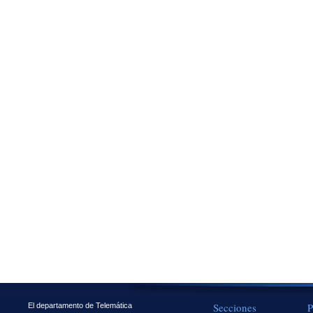
Secciones
P
El departamento de Telemática