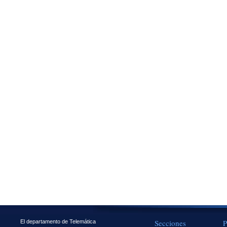
Secciones
P
El departamento de Telemática