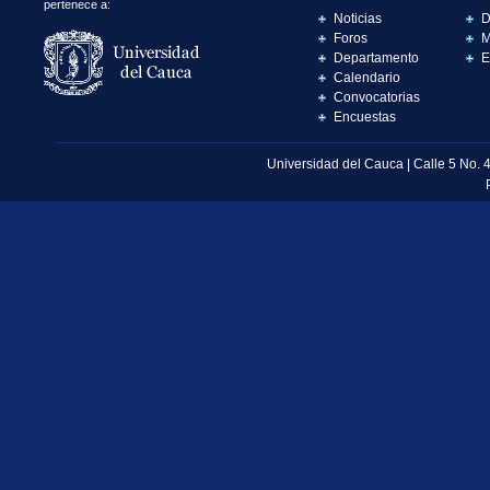
pertenece a:
Noticias
D
Foros
M
Departamento
E
Calendario
Convocatorias
Encuestas
Universidad del Cauca | Calle 5 No. 