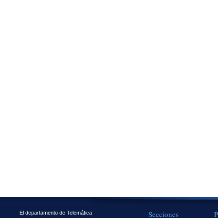
Secciones
P
El departamento de Telemática