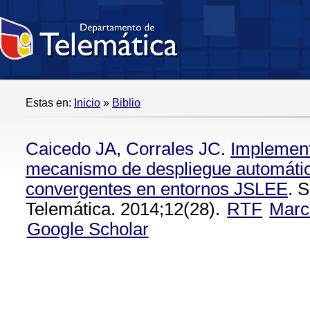
Estas en:
Inicio
»
Biblio
Caicedo JA
,
Corrales JC
.
Implement
mecanismo de despliegue automátic
convergentes en entornos JSLEE
. 
Telemática. 2014;12(28).
RTF
Marc
Google Scholar