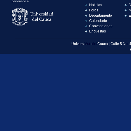
pertenece a:
Noticias
D
Foros
M
Departamento
E
Calendario
Convocatorias
Encuestas
Universidad del Cauca | Calle 5 No. 