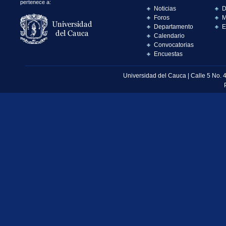
pertenece a:
Noticias
D
Foros
M
Departamento
E
Calendario
Convocatorias
Encuestas
Universidad del Cauca | Calle 5 No. 