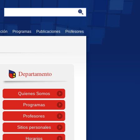
ación
Programas
Publicaciones
Profesores
Departamento
Quíenes Somos
Programas
Profesores
Sitios personales
Horarios