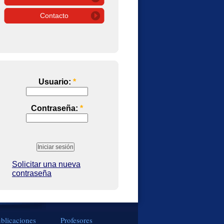
Contacto
Usuario:
*
Contraseña:
*
Solicitar una nueva
contraseña
blicaciones
Profesores