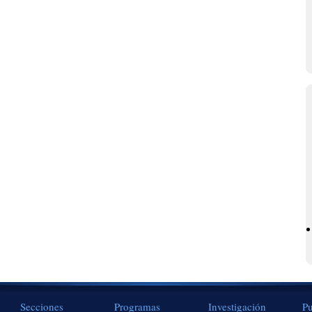
Secciones
Programas
Investigación
Pu