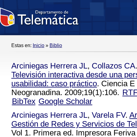
Estas en:
Inicio
»
Biblio
Arciniegas Herrera JL
,
Collazos CA
Televisión interactiva desde una per
usabilidad: caso práctico
. Ciencia E
Neogranadina. 2009;19(1):106.
RT
BibTex
Google Scholar
Arciniegas Herrera JL
,
Varela FV
.
Ar
Gestión de Redes y Servicios de T
Vol 1. Primera ed. Impresora Feriva