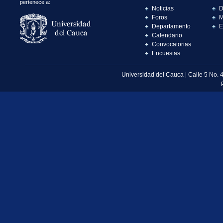
pertenece a:
Noticias
D
Foros
M
Departamento
E
Calendario
Convocatorias
Encuestas
Universidad del Cauca | Calle 5 No. 