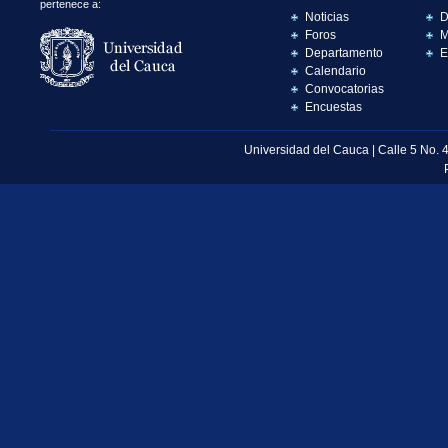
pertenece a:
Noticias
D
Foros
M
Departamento
E
Calendario
Convocatorias
Encuestas
Universidad del Cauca | Calle 5 No. 