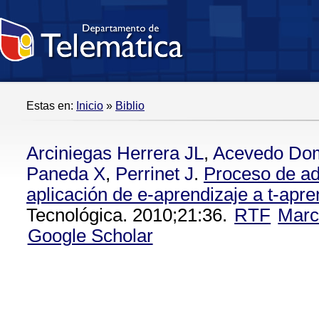
Estas en:
Inicio
»
Biblio
Arciniegas Herrera JL
,
Acevedo Do
Paneda X
,
Perrinet J
.
Proceso de ad
aplicación de e-aprendizaje a t-apre
Tecnológica. 2010;21:36.
RTF
Marc
Google Scholar