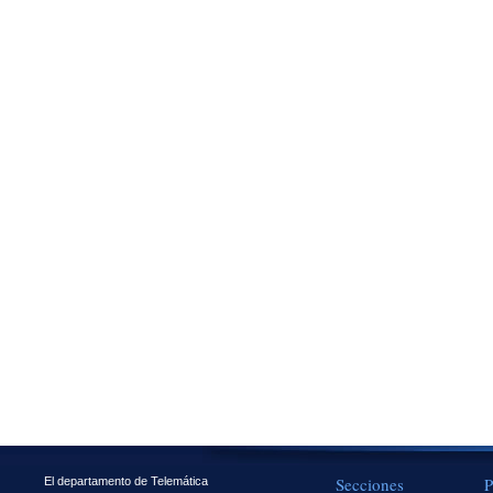
Secciones
P
El departamento de Telemática