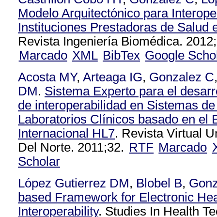
Modelo Arquitectónico para Interope
Instituciones Prestadoras de Salud
Revista Ingeniería Biomédica. 2012;
Marcado
XML
BibTex
Google Scho
Acosta MY
,
Arteaga IG
,
Gonzalez C
DM
.
Sistema Experto para el desarr
de interoperabilidad en Sistemas de
Laboratorios Clínicos basado en el 
Internacional HL7
. Revista Virtual 
Del Norte. 2011;32.
RTF
Marcado
Scholar
López Gutierrez DM
,
Blobel B
,
Gonz
based Framework for Electronic He
Interoperability
. Studies In Health T