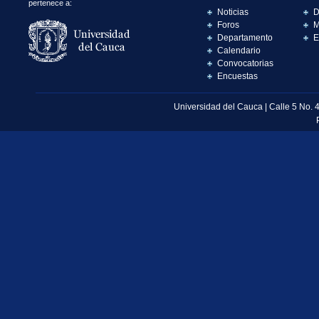
pertenece a:
Noticias
D
Foros
M
Departamento
E
Calendario
Convocatorias
Encuestas
Universidad del Cauca | Calle 5 No. 