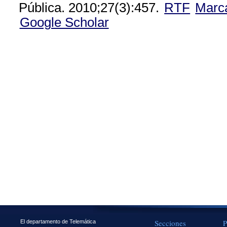
Pública. 2010;27(3):457.
RTF
Marc
Google Scholar
Secciones
P
El departamento de Telemática