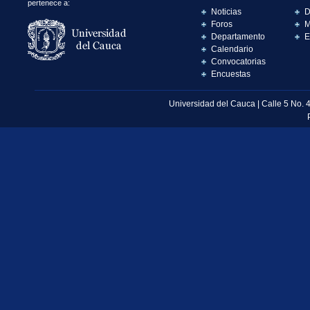
pertenece a:
Noticias
D
Foros
M
Departamento
E
Calendario
Convocatorias
Encuestas
Universidad del Cauca | Calle 5 No. 