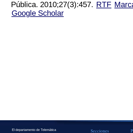
Pública. 2010;27(3):457.
RTF
Marc
Google Scholar
Secciones
P
El departamento de Telemática