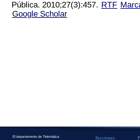
Pública. 2010;27(3):457.
RTF
Marc
Google Scholar
Secciones
P
El departamento de Telemática