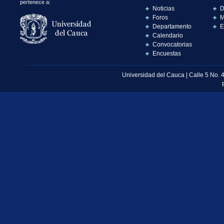
pertenece a:
Noticias
D
Foros
M
Departamento
E
Calendario
Convocatorias
Encuestas
Universidad del Cauca | Calle 5 No. 