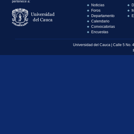
pertenece a:
Noticias
D
Foros
M
Departamento
E
Calendario
Convocatorias
Encuestas
Universidad del Cauca | Calle 5 No. 