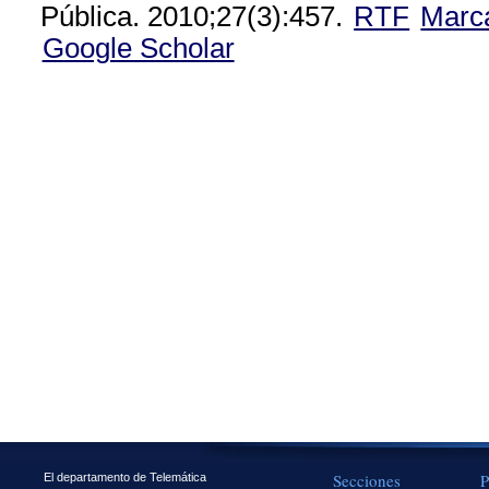
Pública. 2010;27(3):457.
RTF
Marc
Google Scholar
Secciones
P
El departamento de Telemática