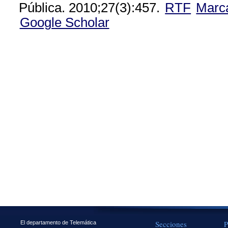
Pública. 2010;27(3):457.
RTF
Marc
Google Scholar
Secciones
P
El departamento de Telemática