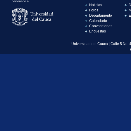
pertenece a:
Noticias
D
Foros
M
Departamento
E
Calendario
Convocatorias
Encuestas
Universidad del Cauca | Calle 5 No. 