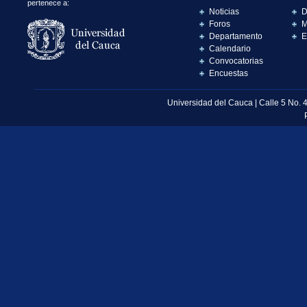
pertenece a:
Noticias
D
Foros
M
Departamento
E
Calendario
Convocatorias
Encuestas
Universidad del Cauca | Calle 5 No. 