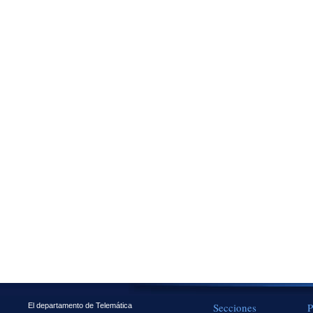
Secciones
P
El departamento de Telemática